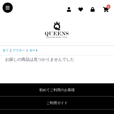
0
全て
|
アウター
|
コート
お探しの商品は見つかりませんでした
初めてご利用のお客様
ご利用ガイド