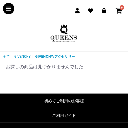
0
全て
|
GIVENCHY
|
GIVENCHY/アクセサリー
お探しの商品は見つかりませんでした
初めてご利用のお客様
ご利用ガイド