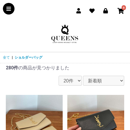
0
全て
|
ショルダーバッグ
280件
の商品が見つかりました