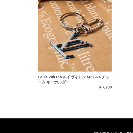
Louis Vuitton ルイヴィトン M69974 チャ
ーム キーホルダー
￥7,200