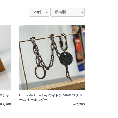
13 チャ
Louis Vuitton ルイヴィトン M68862 チャ
ーム キーホルダー
￥7,200
￥7,200