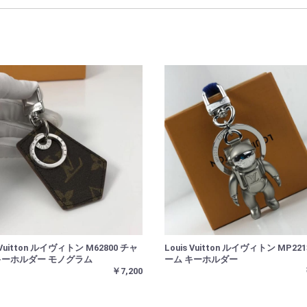
 Vuitton ルイヴィトン M62800 チャ
Louis Vuitton ルイヴィトン MP22
キーホルダー モノグラム
ーム キーホルダー
￥7,200