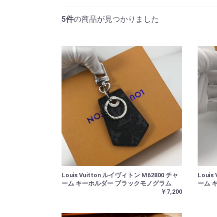
5件
の商品が見つかりました
Louis Vuitton ルイヴィトン M62800 チャ
Louis
ーム キーホルダー ブラックモノグラム
ーム 
￥7,200